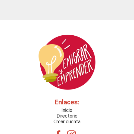
Enlaces:
Inicio
Directorio
Crear cuenta