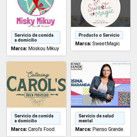
Servicio de comida
Producto o Servicio
a domicilio
Marca:
SweetMagic
Marca:
Moskou Mikuy
Servicio de comida
Servicio de salud
a domicilio
mental
Marca:
Carol’s Food
Marca:
Pienso Grande